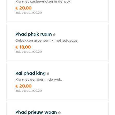
Kip met cashewnoten in de wok.
€ 20,00
incl. deposit (€ 0,00)
Phad phak ruam
Gebakken groentemix met sojasaus.
€ 18,00
incl. deposit (€ 0,00)
Kai phad king
Kip met gember in de wok.
€ 20,00
incl. deposit (€ 0,00)
Phad prieuw waan