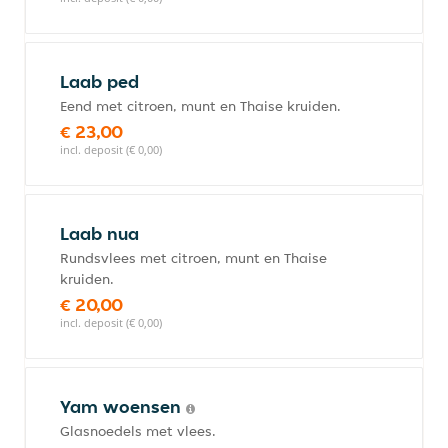
Laab ped
Eend met citroen, munt en Thaise kruiden.
€ 23,00
incl. deposit (€ 0,00)
Laab nua
Rundsvlees met citroen, munt en Thaise
kruiden.
€ 20,00
incl. deposit (€ 0,00)
Yam woensen
Glasnoedels met vlees.