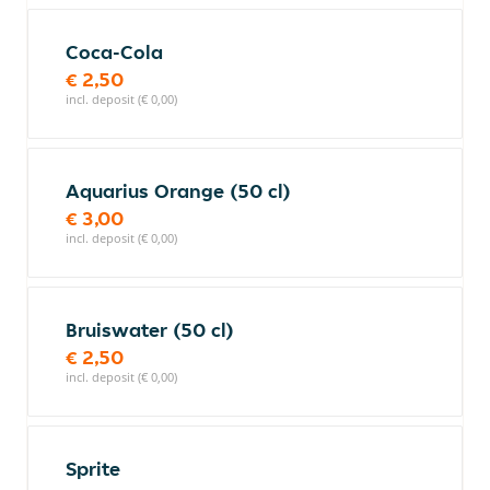
Coca-Cola
€ 2,50
incl. deposit (€ 0,00)
Aquarius Orange (50 cl)
€ 3,00
incl. deposit (€ 0,00)
Bruiswater (50 cl)
€ 2,50
incl. deposit (€ 0,00)
Sprite