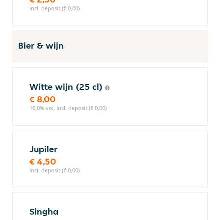
incl. deposit (€ 0,00)
Bier & wijn
Witte wijn (25 cl)
€ 8,00
10,0% vol, incl. deposit (€ 0,00)
Jupiler
€ 4,50
incl. deposit (€ 0,00)
Singha