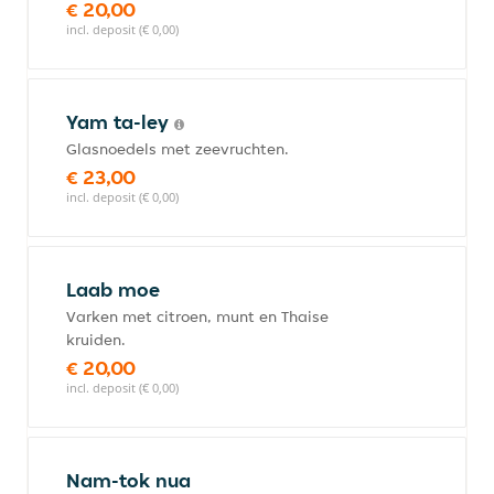
€ 20,00
incl. deposit (€ 0,00)
Yam ta-ley
Glasnoedels met zeevruchten.
€ 23,00
incl. deposit (€ 0,00)
Laab moe
Varken met citroen, munt en Thaise
kruiden.
€ 20,00
incl. deposit (€ 0,00)
Nam-tok nua