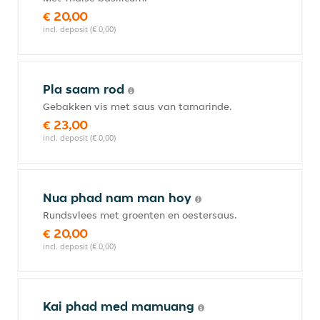
€ 20,00
incl. deposit (€ 0,00)
Pla saam rod
Gebakken vis met saus van tamarinde.
€ 23,00
incl. deposit (€ 0,00)
Nua phad nam man hoy
Rundsvlees met groenten en oestersaus.
€ 20,00
incl. deposit (€ 0,00)
Kai phad med mamuang