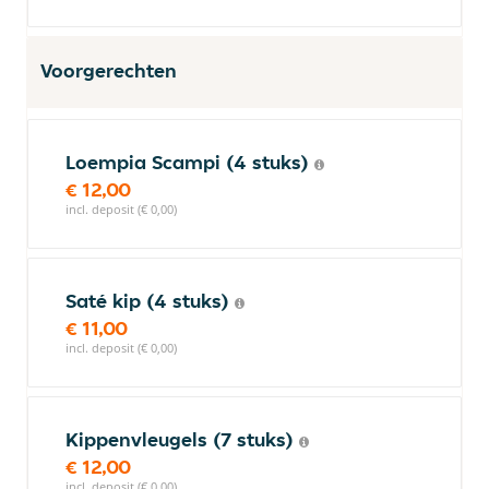
Voorgerechten
Loempia Scampi (4 stuks)
€ 12,00
incl. deposit (€ 0,00)
Saté kip (4 stuks)
€ 11,00
incl. deposit (€ 0,00)
Kippenvleugels (7 stuks)
€ 12,00
incl. deposit (€ 0,00)