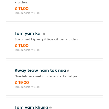
kruiden.
€ 11,00
incl. deposit (€ 0,00)
Tom yam kai
Soep met kip en pittige citroenkruiden.
€ 11,00
incl. deposit (€ 0,00)
Kway teow nam tok nua
Noedelsoep met rundsgehaktballetjes.
€ 19,00
incl. deposit (€ 0,00)
Tom yam khung