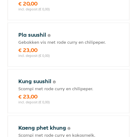
€ 20,00
incl. deposit (€ 0,00)
Pla suushil
Gebakken vis met rode curry en chilipeper.
€ 23,00
incl. deposit (€ 0,00)
Kung suushil
Scampi met rode curry en chilipeper.
€ 23,00
incl. deposit (€ 0,00)
Kaeng phet khung
Scampi met rode curry en kokosmelk.