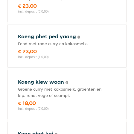
€ 23,00
incl. deposit (€ 0,00)
Kaeng phet ped yaang
Eend met rode curry en kokosmelk.
€ 23,00
incl. deposit (€ 0,00)
Kaeng kiew waan
Groene curry met kokosmelk, groenten en
kip, rund, vege of scampi.
€ 18,00
incl. deposit (€ 0,00)
Kean phet kai