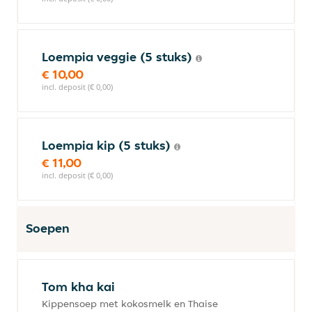
Loempia veggie (5 stuks)
€ 10,00
incl. deposit (€ 0,00)
Loempia kip (5 stuks)
€ 11,00
incl. deposit (€ 0,00)
Soepen
Tom kha kai
Kippensoep met kokosmelk en Thaise