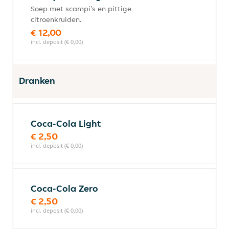
Soep met scampi's en pittige
citroenkruiden.
€ 12,00
incl. deposit (€ 0,00)
Dranken
Coca-Cola Light
€ 2,50
incl. deposit (€ 0,00)
Coca-Cola Zero
€ 2,50
incl. deposit (€ 0,00)