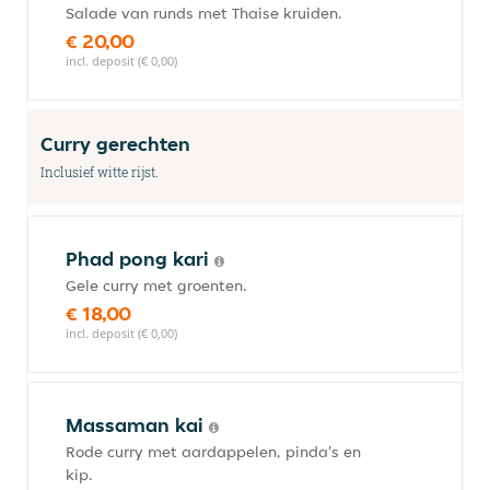
Salade van runds met Thaise kruiden.
€ 20,00
incl. deposit (€ 0,00)
Curry gerechten
Inclusief witte rijst.
Phad pong kari
Gele curry met groenten.
€ 18,00
incl. deposit (€ 0,00)
Massaman kai
Rode curry met aardappelen, pinda's en
kip.