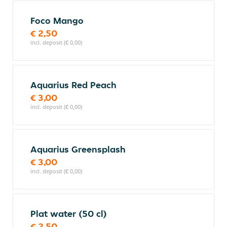
Foco Mango
€ 2,50
incl. deposit (€ 0,00)
Aquarius Red Peach
€ 3,00
incl. deposit (€ 0,00)
Aquarius Greensplash
€ 3,00
incl. deposit (€ 0,00)
Plat water (50 cl)
€ 2,50