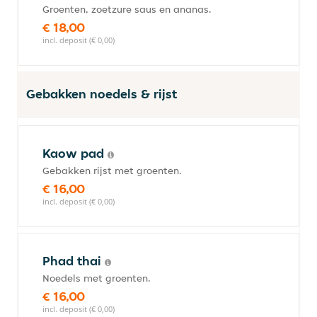
Groenten, zoetzure saus en ananas.
€ 18,00
incl. deposit (€ 0,00)
Gebakken noedels & rijst
Kaow pad
Gebakken rijst met groenten.
€ 16,00
incl. deposit (€ 0,00)
Phad thai
Noedels met groenten.
€ 16,00
incl. deposit (€ 0,00)